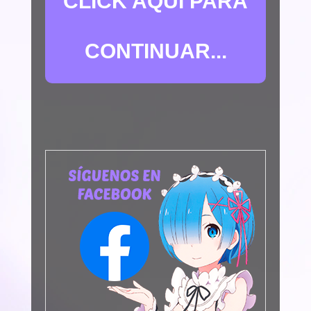
CLICK AQUÍ PARA
CONTINUAR...