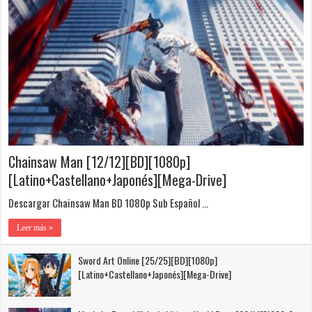
Chainsaw Man [12/12][BD][1080p]
[Latino+Castellano+Japonés][Mega-Drive]
Descargar Chainsaw Man BD 1080p Sub Español …
Leer más »
Sword Art Online [25/25][BD][1080p]
[Latino+Castellano+Japonés][Mega-Drive]