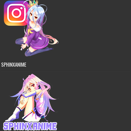
SPHINXANIME