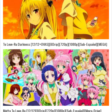
To Love-Ru Darkness [12/12+OVAS][BDrip][720p][1080p][Sub-Español][MEGA]
Motto To Love-Ru [12/12][BDrip][720p][1080p][Sub-Español][Mega-Drive]