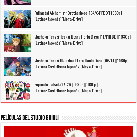
Fullmetal Alchemist: Brotherhood [64/64][BD][1080p]
[Latino+Japonés][Mega-Drive]
Mushoku Tensei: Isekai Ittara Honki Dasu [11/11][BD][1080p]
[Latino+Japonés][Mega-Drive]
Mushoku Tensei III: Isekai Ittara Honki Dasu [06/14][1080p]
[Latino+Castellano+Japonés][Mega-Drive]
Fujimoto Tatsuki 17-26 [08/08][1080p]
[Latino+Castellano+Japonés][Mega-Drive]
Películas del Studio Ghibli