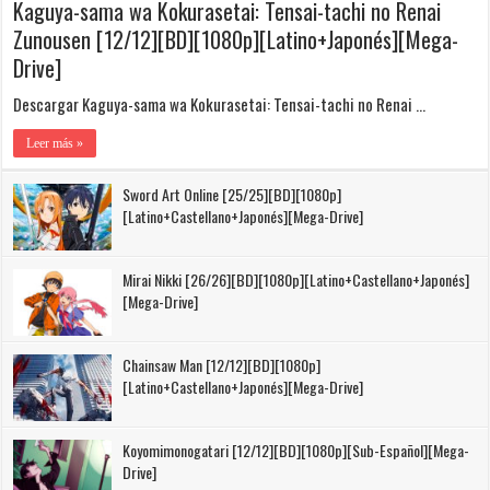
Kaguya-sama wa Kokurasetai: Tensai-tachi no Renai
Zunousen [12/12][BD][1080p][Latino+Japonés][Mega-
Drive]
Descargar Kaguya-sama wa Kokurasetai: Tensai-tachi no Renai …
Leer más »
Sword Art Online [25/25][BD][1080p]
[Latino+Castellano+Japonés][Mega-Drive]
Mirai Nikki [26/26][BD][1080p][Latino+Castellano+Japonés]
[Mega-Drive]
Chainsaw Man [12/12][BD][1080p]
[Latino+Castellano+Japonés][Mega-Drive]
Koyomimonogatari [12/12][BD][1080p][Sub-Español][Mega-
Drive]