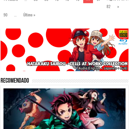
82
»
90
...
Último »
Recomendado