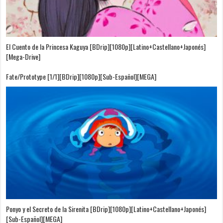
El Cuento de la Princesa Kaguya [BDrip][1080p][Latino+Castellano+Japonés]
[Mega-Drive]
Fate/Prototype [1/1][BDrip][1080p][Sub-Español][MEGA]
Ponyo y el Secreto de la Sirenita [BDrip][1080p][Latino+Castellano+Japonés]
[Sub-Español][MEGA]