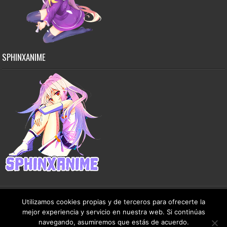
SPHINXANIME
Utilizamos cookies propias y de terceros para ofrecerte la
mejor experiencia y servicio en nuestra web. Si continúas
Copyright © 2015-2026 SphinxAnime - Este sitio no almacena ningún archivo en sus
navegando, asumiremos que estás de acuerdo.
servidores, solo comparte contenido de dominio público de manera gratuita.