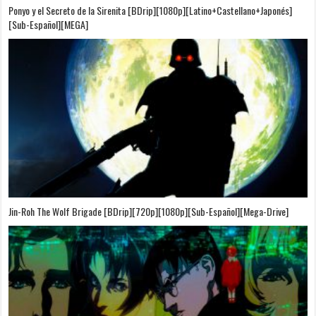
Ponyo y el Secreto de la Sirenita [BDrip][1080p][Latino+Castellano+Japonés]
[Sub-Español][MEGA]
Jin-Roh The Wolf Brigade [BDrip][720p][1080p][Sub-Español][Mega-Drive]