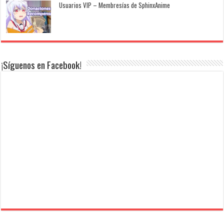
Usuarios VIP – Membresías de SphinxAnime
¡Síguenos en Facebook!