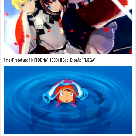
Fate/Prototype [1/1][BDrip][1080p][Sub-Español][MEGA]