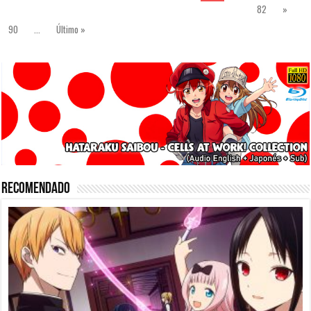
82
»
90
...
Último »
Recomendado