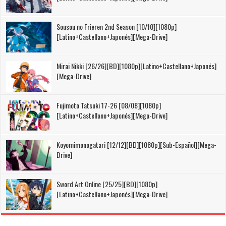
Sousou no Frieren 2nd Season [10/10][1080p]
[Latino+Castellano+Japonés][Mega-Drive]
Mirai Nikki [26/26][BD][1080p][Latino+Castellano+Japonés]
[Mega-Drive]
Fujimoto Tatsuki 17-26 [08/08][1080p]
[Latino+Castellano+Japonés][Mega-Drive]
Koyomimonogatari [12/12][BD][1080p][Sub-Español][Mega-
Drive]
Sword Art Online [25/25][BD][1080p]
[Latino+Castellano+Japonés][Mega-Drive]