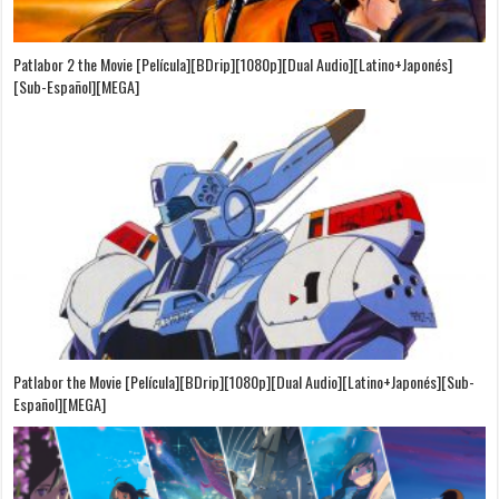
Patlabor 2 the Movie [Película][BDrip][1080p][Dual Audio][Latino+Japonés]
[Sub-Español][MEGA]
Patlabor the Movie [Película][BDrip][1080p][Dual Audio][Latino+Japonés][Sub-
Español][MEGA]