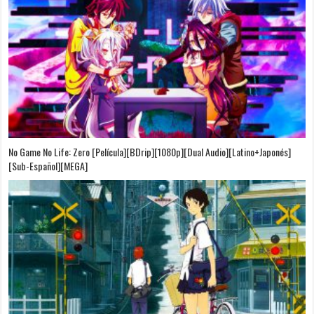
No Game No Life: Zero [Película][BDrip][1080p][Dual Audio][Latino+Japonés]
[Sub-Español][MEGA]