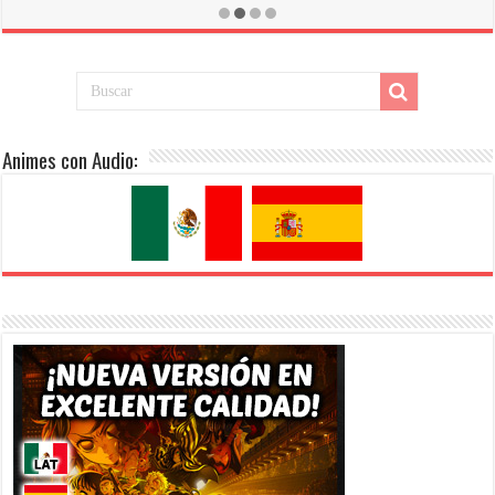
[Mega-Drive]
Animes con Audio: