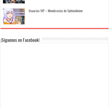
Usuarios VIP – Membresías de SphinxAnime
¡Síguenos en Facebook!