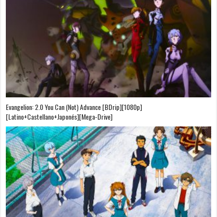
Evangelion: 2.0 You Can (Not) Advance [BDrip][1080p]
[Latino+Castellano+Japonés][Mega-Drive]