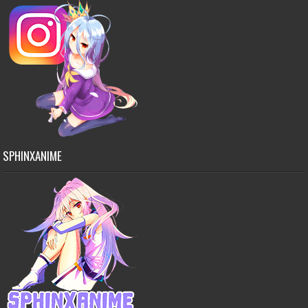
SPHINXANIME