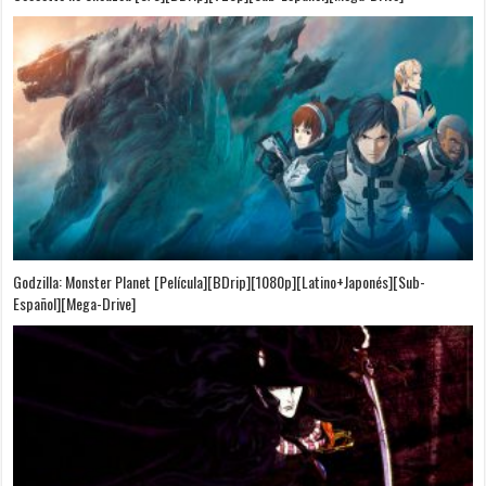
Godzilla: Monster Planet [Película][BDrip][1080p][Latino+Japonés][Sub-
Español][Mega-Drive]