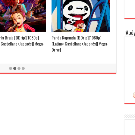
¡Apóy
y la Bruja [BDrip][1080p]
Panda Kopanda [BDrip][1080p]
+Castellano+Japonés][Mega-
[Latino+Castellano+Japonés][Mega-
Drive]