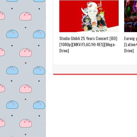
Studio Ghibli 25 Years Concert [BD]
Earwig 
[1080p][MKV/FLAC/HI-RES][Mega-
[Latino
Drive]
Drive]