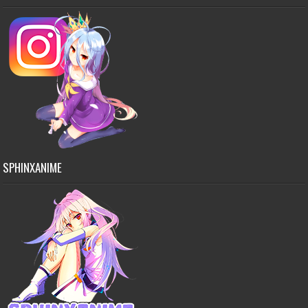
SPHINXANIME