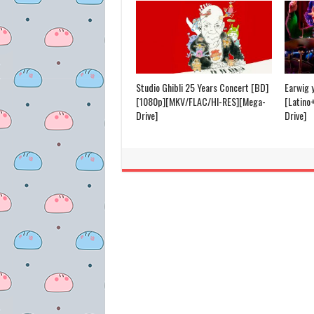
Studio Ghibli 25 Years Concert [BD]
Earwig 
[1080p][MKV/FLAC/HI-RES][Mega-
[Latino
Drive]
Drive]