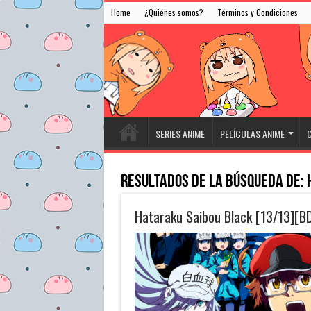
Home
¿Quiénes somos?
Términos y Condiciones
SERIES ANIME
PELÍCULAS ANIME
C
Resultados de la búsqueda de:
Hataraku Saibou Black [13/13][B