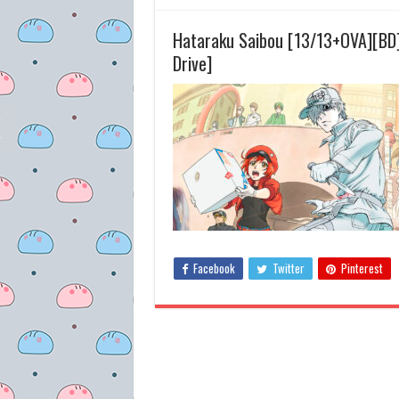
Hataraku Saibou [13/13+OVA][BD
Drive]
Facebook
Twitter
Pinterest