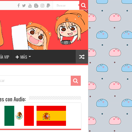
A VIP
MÁS
es con Audio: